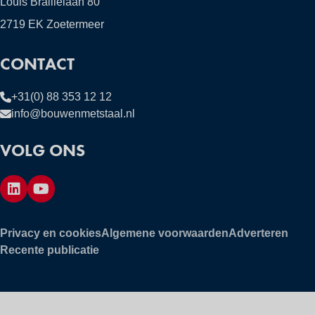
Louis Braillelaan 80
2719 EK Zoetermeer
CONTACT
+31(0) 88 353 12 12
info@bouwenmetstaal.nl
VOLG ONS
Privacy en cookies
Algemene voorwaarden
Adverteren
Recente publicatie