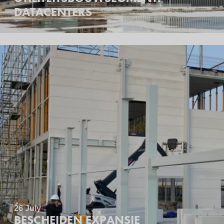
DATACENTERS
26 July
BESCHEIDEN EXPANSIE