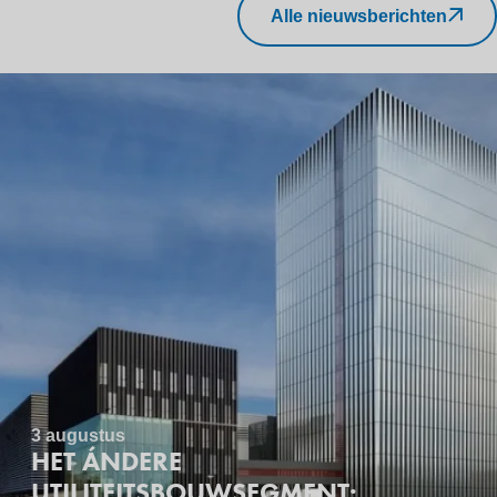
Alle nieuwsberichten
3 augustus
HET ÁNDERE
UTILITEITSBOUWSEGMENT: