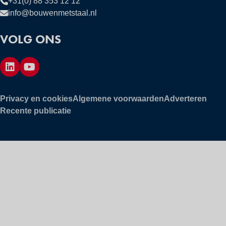
+31(0) 88 353 12 12
info@bouwenmetstaal.nl
VOLG ONS
Privacy en cookies
Algemene voorwaarden
Adverteren
Recente publicatie