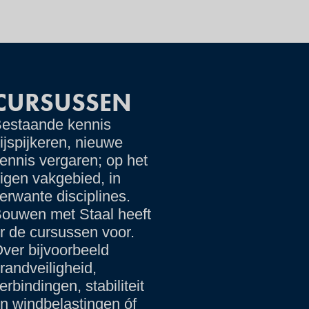
CURSUSSEN
estaande kennis
ijspijkeren, nieuwe
ennis vergaren; op het
igen vakgebied, in
erwante disciplines.
ouwen met Staal heeft
r de cursussen voor.
ver bijvoorbeeld
randveiligheid,
erbindingen, stabiliteit
n windbelastingen óf