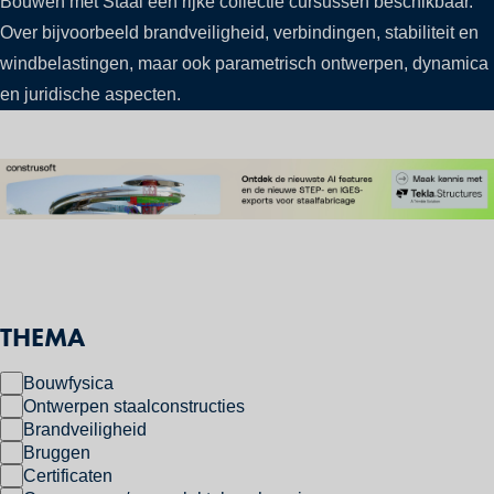
Bouwen met Staal een rijke collectie cursussen beschikbaar.
Over bijvoorbeeld brandveiligheid, verbindingen, stabiliteit en
windbelastingen, maar ook parametrisch ontwerpen, dynamica
en juridische aspecten.
THEMA
Bouwfysica
Ontwerpen staalconstructies
Brandveiligheid
Bruggen
Certificaten