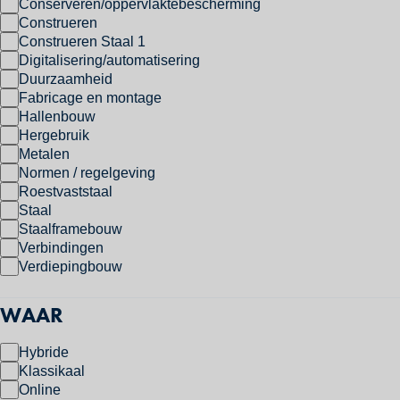
Conserveren/oppervlaktebescherming
Construeren
Construeren Staal 1
Digitalisering/automatisering
Duurzaamheid
Fabricage en montage
Hallenbouw
Hergebruik
Metalen
Normen / regelgeving
Roestvaststaal
Staal
Staalframebouw
Verbindingen
Verdiepingbouw
WAAR
Hybride
Klassikaal
Online