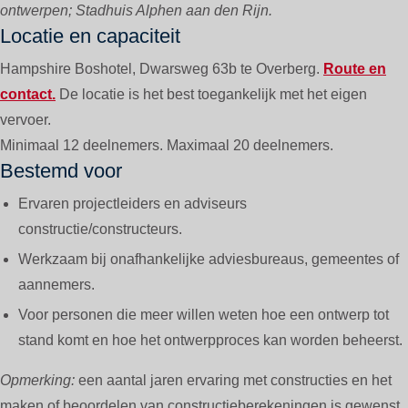
ontwerpen; Stadhuis Alphen aan den Rijn.
Locatie en capaciteit
Hampshire Boshotel, Dwarsweg 63b te Overberg.
Route en
contact.
De locatie is het best toegankelijk met het eigen
vervoer.
Minimaal 12 deelnemers. Maximaal 20 deelnemers.
Bestemd voor
Ervaren projectleiders en adviseurs
constructie/constructeurs.
Werkzaam bij onafhankelijke adviesbureaus, gemeentes of
aannemers.
Voor personen die meer willen weten hoe een ontwerp tot
stand komt en hoe het ontwerpproces kan worden beheerst.
Opmerking:
een aantal jaren ervaring met constructies en het
maken of beoordelen van constructieberekeningen is gewenst