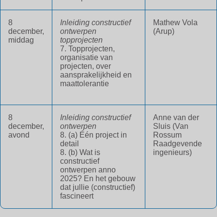
8
Inleiding constructief
Mathew Vola
december,
ontwerpen
(Arup)
middag
topprojecten
7. Topprojecten,
organisatie van
projecten, over
aansprakelijkheid en
maattolerantie
8
Inleiding constructief
Anne van der
december,
ontwerpen
Sluis (Van
avond
8. (a) Één project in
Rossum
detail
Raadgevende
8. (b) Wat is
ingenieurs)
constructief
ontwerpen anno
2025? En het gebouw
dat jullie (constructief)
fascineert