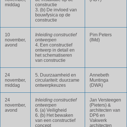
middag
constructie
3. (b) De invloed van
bouwfysica op de
constructie
10
Inleiding constructief
Pim Peters
november,
ontwerpen
(IMd)
avond
4. Een constructief
ontwerp in detail en
het schematiseren
van constructie
24
5. Duurzaamheid en
Annebeth
november,
circulariteit: duurzame
Muntinga
middag
ontwerpkeuzes
(DWA)
24
Inleiding constructief
Jan Versteegen
november,
ontwerpen
(Pieters) &
avond
6. (a) Veiligheid
architecten van
6. (b) Het bewaken
DP6 en
van een constructief
Vakwerk
concept
architecten