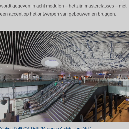
wordt gegeven in acht modulen – het zijn masterclasses – met
een accent op het ontwerpen van gebouwen en bruggen.
Station Delft CS, Delft (Mecanoo Architecten, ABT).