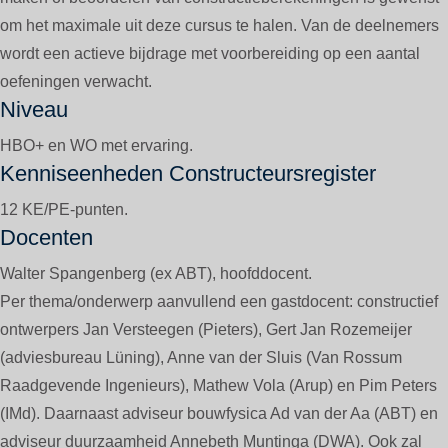
om het maximale uit deze cursus te halen. Van de deelnemers
wordt een actieve bijdrage met voorbereiding op een aantal
oefeningen verwacht.
Niveau
HBO+ en WO met ervaring.
Kenniseenheden Constructeursregister
12 KE/PE-punten.
Docenten
Walter Spangenberg (ex ABT), hoofddocent.
Per thema/onderwerp aanvullend een gastdocent: constructief
ontwerpers Jan Versteegen (Pieters), Gert Jan Rozemeijer
(adviesbureau Lüning), Anne van der Sluis (Van Rossum
Raadgevende Ingenieurs), Mathew Vola (Arup) en Pim Peters
(IMd). Daarnaast adviseur bouwfysica Ad van der Aa (ABT) en
adviseur duurzaamheid Annebeth Muntinga (DWA). Ook zal