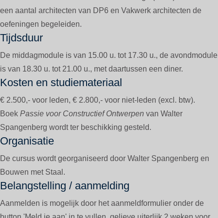
een aantal architecten van DP6 en Vakwerk architecten de
oefeningen begeleiden.
Tijdsduur
De middagmodule is van 15.00 u. tot 17.30 u., de avondmodule
is van 18.30 u. tot 21.00 u., met daartussen een diner.
Kosten en studiemateriaal
€ 2.500,- voor leden, € 2.800,- voor niet-leden (excl. btw).
Boek
Passie voor Constructief Ontwerpen
van Walter
Spangenberg wordt ter beschikking gesteld.
Organisatie
De cursus wordt georganiseerd door Walter Spangenberg en
Bouwen met Staal.
Belangstelling / aanmelding
Aanmelden is mogelijk door het aanmeldformulier onder de
button 'Meld je aan' in te vullen, gelieve uiterlijk 2 weken voor