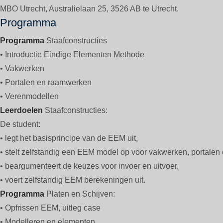
MBO Utrecht, Australielaan 25, 3526 AB te Utrecht.
Programma
Programma
Staafconstructies
• Introductie Eindige Elementen Methode
• Vakwerken
• Portalen en raamwerken
• Verenmodellen
Leerdoelen
Staafconstructies:
De student:
• legt het basisprincipe van de EEM uit,
• stelt zelfstandig een EEM model op voor vakwerken, portale
• beargumenteert de keuzes voor invoer en uitvoer,
• voert zelfstandig EEM berekeningen uit.
Programma
Platen en Schijven:
• Opfrissen EEM, uitleg case
• Modelleren en elementen