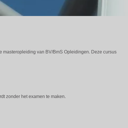
le masteropleiding van BV/BmS Opleidingen. Deze cursus
ordt zonder het examen te maken.