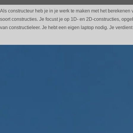
PAGE CONTENT
Als constructeur heb je in je werk te maken met het berekenen
soort constructies. Je focust je op 1D- en 2D-constructies, o
van constructieleer. Je hebt een eigen laptop nodig. Je verdie