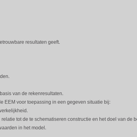
betrouwbare resultaten geeft.
eden.
 basis van de rekenresultaten.
e EEM voor toepassing in een gegeven situatie bij:
werkelijkheid.
 relatie tot de te schematiseren constructie en het doel van de 
waarden in het model.