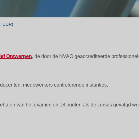
CTUUR)
ief Ontwerpen
, de door de NVAO geaccrediteerde professione
, docenten, medewerkers controlerende instanties.
et behalen van het examen en 18 punten als de cursus gevolgd w