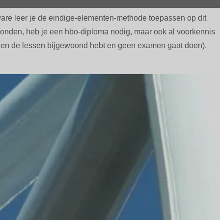
tware leer je de eindige-elementen-methode toepassen op dit
 ronden, heb je een hbo-diploma nodig, maar ook al voorkennis
alleen de lessen bijgewoond hebt en geen examen gaat doen).