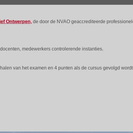
ief Ontwerpen,
de door de NVAO geaccrediteerde professionel
, docenten, medewerkers controlerende instanties.
t behalen van het examen en 4 punten als de cursus gevolgd wor