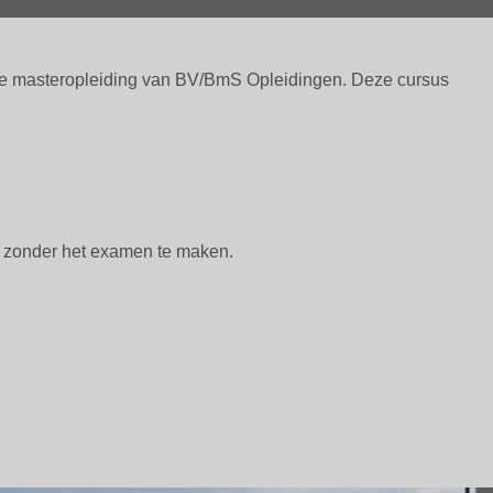
e masteropleiding van BV/BmS Opleidingen. Deze cursus
dt zonder het examen te maken.