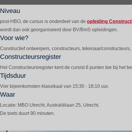
PAGE CONTENT
Niveau
post-HBO, de cursus is onderdeel van de
opleiding Construct
wordt dan ook georganiseerd door BV/BmS opleidingen.
Voor wie?
Constructief ontwerpers, constructeurs, tekenaar/constructeurs
Constructeursregister
Het Constructeursregister kent de cursist 6 punten toe bij he
Tijdsduur
Vier bijeenkomsten klassikaal van 15:30 - 18:10 uur.
Waar
Locatie: MBO Utrecht, Australiëlaan 25, Utrecht.
De toets duurt 90 minuten.