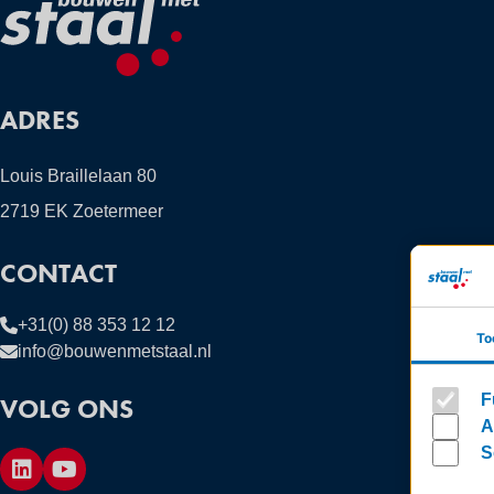
ADRES
Louis Braillelaan 80
2719 EK Zoetermeer
CONTACT
+31(0) 88 353 12 12
To
info@bouwenmetstaal.nl
F
VOLG ONS
A
S