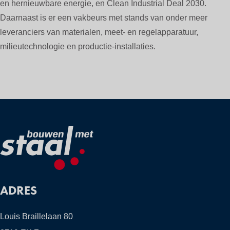
en hernieuwbare energie, en Clean Industrial Deal 2030.
Daarnaast is er een vakbeurs met stands van onder meer
leveranciers van materialen, meet- en regelapparatuur,
milieutechnologie en productie-installaties.
ADRES
Louis Braillelaan 80