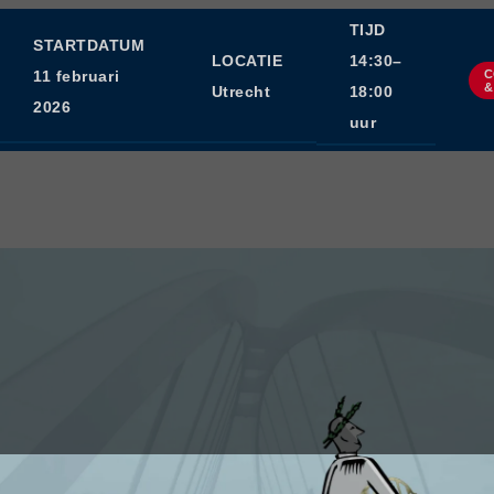
TIJD
STARTDATUM
LOCATIE
14:30–
C
11 februari
&
Utrecht
18:00
2026
uur
PAGE CONTENT