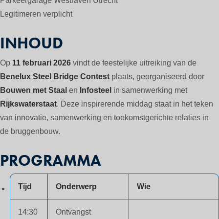
Parkeergarage Westraven Utrecht
Legitimeren verplicht
INHOUD
Op
11 februari 2026
vindt de feestelijke uitreiking van de
Benelux Steel Bridge Contest
plaats, georganiseerd door
Bouwen met Staal
en
Infosteel
in samenwerking met
Rijkswaterstaat
. Deze inspirerende middag staat in het teken
van innovatie, samenwerking en toekomstgerichte relaties in
de bruggenbouw.
PROGRAMMA
Tijd
Onderwerp
Wie
14:30
Ontvangst