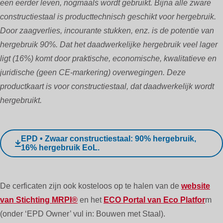
een eerder leven, nogmaals wordt gebruikt. Bijna alle zware
constructiestaal is producttechnisch geschikt voor hergebruik.
Door zaagverlies, incourante stukken, enz. is de potentie van
hergebruik 90%. Dat het daadwerkelijke hergebruik veel lager
ligt (16%) komt door praktische, economische, kwalitatieve en
juridische (geen CE-markering) overwegingen. Deze
productkaart is voor constructiestaal, dat daadwerkelijk wordt
hergebruikt.
EPD • Zwaar constructiestaal: 90% hergebruik,
16% hergebruik EoL.
De cerficaten zijn ook kosteloos op te halen van de
website
van Stichting MRPI®
en het
ECO Portal van Eco Platfor
m
(onder ‘EPD Owner’ vul in: Bouwen met Staal).