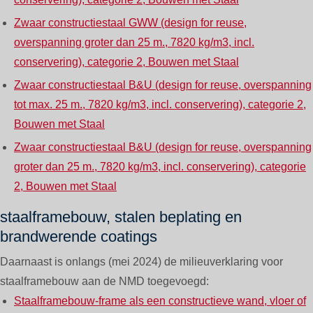
Zwaar constructiestaal GWW (design for reuse,
overspanning groter dan 25 m., 7820 kg/m3, incl.
conservering), categorie 2, Bouwen met Staal
Zwaar constructiestaal B&U (design for reuse, overspanning
tot max. 25 m., 7820 kg/m3, incl. conservering), categorie 2,
Bouwen met Staal
Zwaar constructiestaal B&U (design for reuse, overspanning
groter dan 25 m., 7820 kg/m3, incl. conservering), categorie
2, Bouwen met Staal
staalframebouw, stalen beplating en
brandwerende coatings
Daarnaast is onlangs (mei 2024) de milieuverklaring voor
staalframebouw aan de NMD toegevoegd:
Staalframebouw-frame als een constructieve wand, vloer of