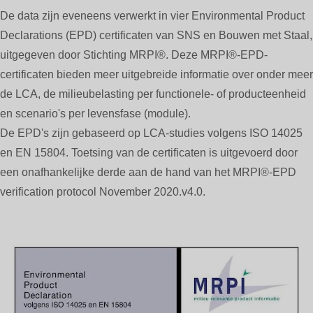
De data zijn eveneens verwerkt in vier Environmental Product
Declarations (EPD) certificaten van SNS en Bouwen met Staal,
uitgegeven door Stichting MRPI®. Deze MRPI®-EPD-
certificaten bieden meer uitgebreide informatie over onder meer
de LCA, de milieubelasting per functionele- of producteenheid
en scenario's per levensfase (module).
De EPD's zijn gebaseerd op LCA-studies volgens ISO 14025
en EN 15804. Toetsing van de certificaten is uitgevoerd door
een onafhankelijke derde aan de hand van het MRPI®-EPD
verification protocol November 2020.v4.0.