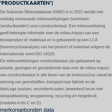
'PRODUCTKAARTEN')
De Nationale Milieudatabase (NMD) is in 2022 verrijkt met
volledig vernieuwde milieuverklaringen (voorheen:
'productkaarten') voor constructiestaal. Een milieuverklaring
geeft beknopte informatie over de milieu-impact van een
bouwproduct of -materiaal en is gebaseerd op een LCA
(levenscyclusanalyse) van het product of materiaal volgens de
internationale norm ISO 14025.
De milieuverklaringen constructiestaal zijn gebaseerd op
actuele, gewogen en gevalideerde data over de milieu-impact
van constructiestaal in alle fasen van de levenscyclus: vanaf de
winning van grondstoffen, transport naar fabriek en de
fabricage (walsen, verzinken/coaten, bewerken) tot en met
sloop/afdanking, terugwinning, recycling en hergebruik
(modules A t/m C en D).
merkongebonden data