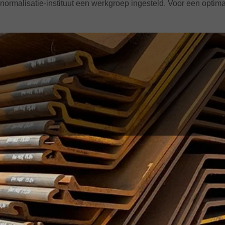
normalisatie-instituut een werkgroep ingesteld. Voor een opti