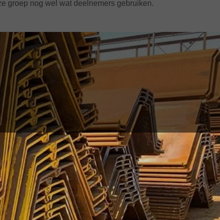
deze groep nog wel wat deelnemers gebruiken.