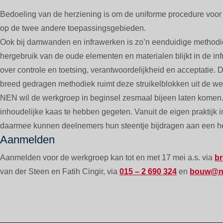
Bedoeling van de herziening is om de uniforme procedure voor d
op de twee andere toepassingsgebieden.
Ook bij damwanden en infrawerken is zo’n eenduidige methodiek
hergebruik van de oude elementen en materialen blijkt in de inf
over controle en toetsing, verantwoordelijkheid en acceptatie. 
breed gedragen methodiek ruimt deze struikelblokken uit de we
NEN wil de werkgroep in beginsel zesmaal bijeen laten komen
inhoudelijke kaas te hebben gegeten. Vanuit de eigen praktijk 
daarmee kunnen deelnemers hun steentje bijdragen aan een her
Aanmelden
Aanmelden voor de werkgroep kan tot en met 17 mei a.s. via
br
van der Steen en Fatih Cingir, via
015 – 2 690 324
en
bouw@ne