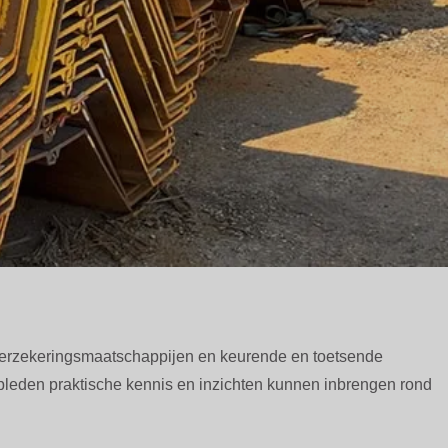
verzekeringsmaatschappijen en keurende en toetsende
oepleden praktische kennis en inzichten kunnen inbrengen rond