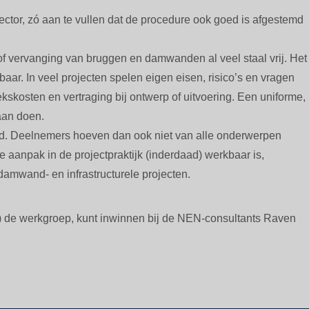
ctor, zó aan te vullen dat de procedure ook goed is afgestemd
f vervanging van bruggen en damwanden al veel staal vrij. Het
aar. In veel projecten spelen eigen eisen, risico’s en vragen
kskosten en vertraging bij ontwerp of uitvoering. Een uniforme,
aan doen.
ld. Deelnemers hoeven dan ook niet van alle onderwerpen
 aanpak in de projectpraktijk (inderdaad) werkbaar is,
amwand- en infrastructurele projecten.
) de werkgroep, kunt inwinnen bij de NEN-consultants Raven