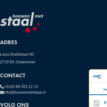
ADRES
Louis Braillelaan 80
2719 EK Zoetermeer
CONTACT
+31(0) 88 353 12 12
To
info@bouwenmetstaal.nl
F
VOLG ONS