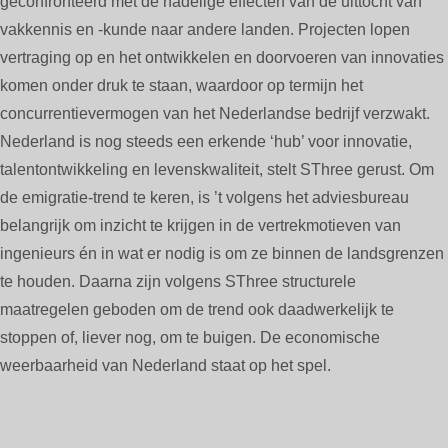
geconfronteerd met de nadelige effecten van de uittocht van
vakkennis en -kunde naar andere landen. Projecten lopen
vertraging op en het ontwikkelen en doorvoeren van innovaties
komen onder druk te staan, waardoor op termijn het
concurrentievermogen van het Nederlandse bedrijf verzwakt.
Nederland is nog steeds een erkende ‘hub’ voor innovatie,
talentontwikkeling en levenskwaliteit, stelt SThree gerust. Om
de emigratie-trend te keren, is ’t volgens het adviesbureau
belangrijk om inzicht te krijgen in de vertrekmotieven van
ingenieurs én in wat er nodig is om ze binnen de landsgrenzen
te houden. Daarna zijn volgens SThree structurele
maatregelen geboden om de trend ook daadwerkelijk te
stoppen of, liever nog, om te buigen. De economische
weerbaarheid van Nederland staat op het spel.