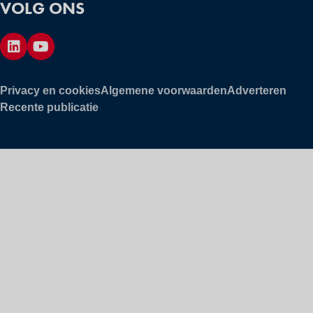
VOLG ONS
Privacy en cookies
Algemene voorwaarden
Adverteren
Recente publicatie