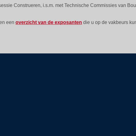
sessie Construeren, i.s.m. met Technische Commissies van Bouw
 en een
overzicht van de exposanten
die u op de vakbeurs ku