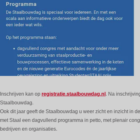
Inschrijven kan op
registratie.staalbouwdag.nl
. Na inschrijv
Staalbouwdag.
Ook dit jaar geeft de Staalbouwdag u weer zicht en inzicht in d
met Staal een dagvullend programma in petto, met plenair co
bedrijven en organisaties.