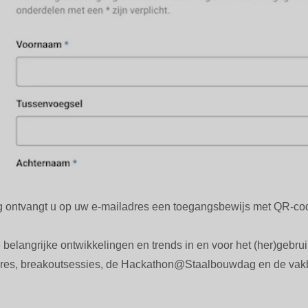
ing ontvangt u op uw e-mailadres een toegangsbewijs met QR-co
e belangrijke ontwikkelingen en trends in en voor het (her)gebru
ngres, breakoutsessies, de Hackathon@Staalbouwdag en de vakb