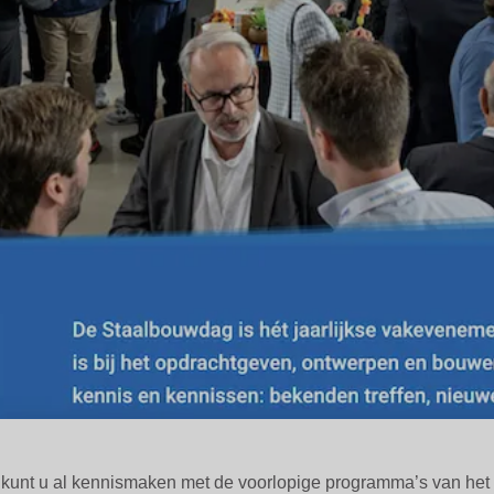
kunt u al kennismaken met de voorlopige programma’s van het