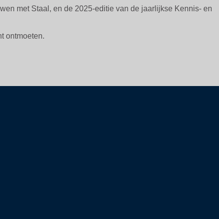
en met Staal, en de 2025-editie van de jaarlijkse Kennis- en
nt ontmoeten.