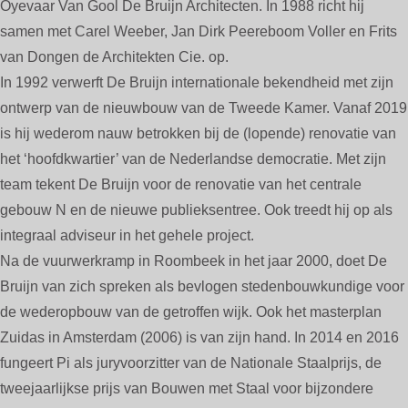
Oyevaar Van Gool De Bruijn Architecten. In 1988 richt hij
samen met Carel Weeber, Jan Dirk Peereboom Voller en Frits
van Dongen de Architekten Cie. op.
In 1992 verwerft De Bruijn internationale bekendheid met zijn
ontwerp van de nieuwbouw van de Tweede Kamer. Vanaf 2019
is hij wederom nauw betrokken bij de (lopende) renovatie van
het ‘hoofdkwartier’ van de Nederlandse democratie. Met zijn
team tekent De Bruijn voor de renovatie van het centrale
gebouw N en de nieuwe publieksentree. Ook treedt hij op als
integraal adviseur in het gehele project.
Na de vuurwerkramp in Roombeek in het jaar 2000, doet De
Bruijn van zich spreken als bevlogen stedenbouwkundige voor
de wederopbouw van de getroffen wijk. Ook het masterplan
Zuidas in Amsterdam (2006) is van zijn hand. In 2014 en 2016
fungeert Pi als juryvoorzitter van de Nationale Staalprijs, de
tweejaarlijkse prijs van Bouwen met Staal voor bijzondere