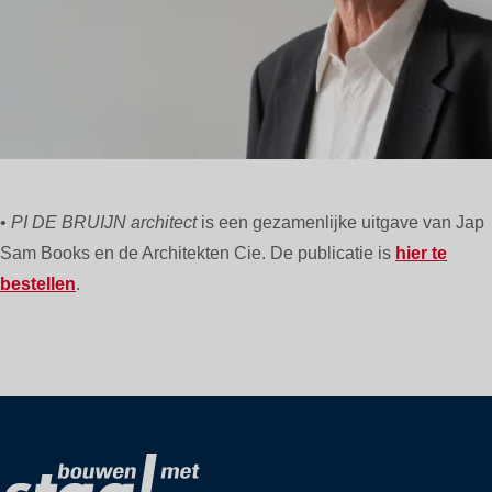
•
PI DE BRUIJN architect
is een gezamenlijke uitgave van Jap
Sam Books en de Architekten Cie. De publicatie is
hier te
bestellen
.