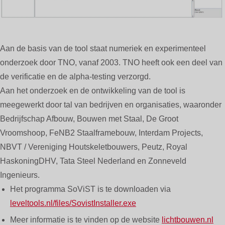
Aan de basis van de tool staat numeriek en experimenteel
onderzoek door TNO, vanaf 2003. TNO heeft ook een deel van
de verificatie en de alpha-testing verzorgd.
Aan het onderzoek en de ontwikkeling van de tool is
meegewerkt door tal van bedrijven en organisaties, waaronder
Bedrijfschap Afbouw, Bouwen met Staal, De Groot
Vroomshoop, FeNB2 Staalframebouw, Interdam Projects,
NBVT / Vereniging Houtskeletbouwers, Peutz, Royal
HaskoningDHV, Tata Steel Nederland en Zonneveld
Ingenieurs.
Het programma SoViST is te downloaden via
leveltools.nl/files/SovistInstaller.exe
Meer informatie is te vinden op de website
lichtbouwen.nl