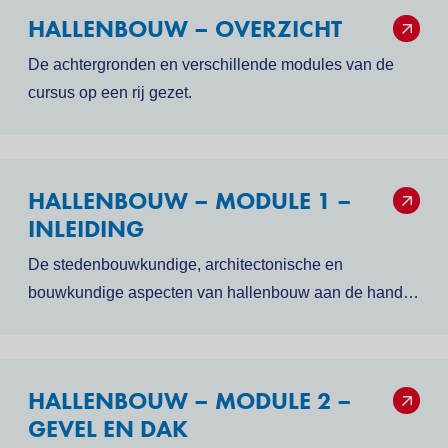
HALLENBOUW – OVERZICHT
De achtergronden en verschillende modules van de
cursus op een rij gezet.
HALLENBOUW – MODULE 1 –
INLEIDING
De stedenbouwkundige, architectonische en
bouwkundige aspecten van hallenbouw aan de hand
van voorbeeldprojecten.
HALLENBOUW – MODULE 2 –
GEVEL EN DAK