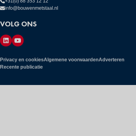
+31(0) 88 353 12 12
info@bouwenmetstaal.nl
VOLG ONS
Privacy en cookies
Algemene voorwaarden
Adverteren
Recente publicatie