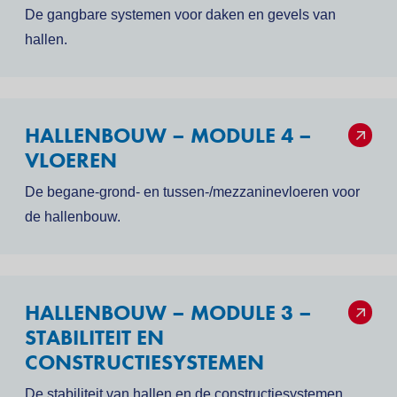
De gangbare systemen voor daken en gevels van
hallen.
HALLENBOUW – MODULE 4 –
VLOEREN
De begane-grond- en tussen-/mezzaninevloeren voor
de hallenbouw.
HALLENBOUW – MODULE 3 –
STABILITEIT EN
CONSTRUCTIESYSTEMEN
De stabiliteit van hallen en de constructiesystemen