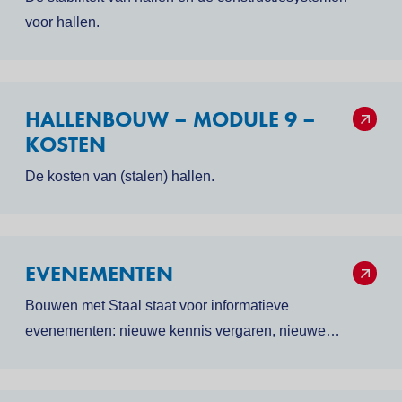
voor hallen.
HALLENBOUW – MODULE 9 –
KOSTEN
De kosten van (stalen) hallen.
EVENEMENTEN
Bouwen met Staal staat voor informatieve
evenementen: nieuwe kennis vergaren, nieuwe
inzichten opdoen, leerrijke ervaringen delen, in een
inspirerende (praktijk)omgeving en een gemoedelijke